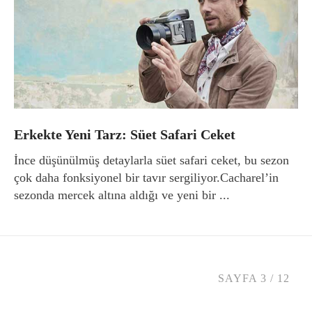
Erkekte Yeni Tarz: Süet Safari Ceket
İnce düşünülmüş detaylarla süet safari ceket, bu sezon
çok daha fonksiyonel bir tavır sergiliyor.Cacharel’in
sezonda mercek altına aldığı ve yeni bir ...
SAYFA 3 / 12