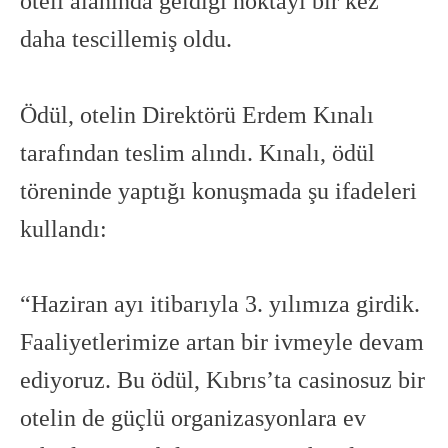
oteli alanında geldiği noktayı bir kez
daha tescillemiş oldu.
Ödül, otelin Direktörü Erdem Kınalı
tarafından teslim alındı. Kınalı, ödül
töreninde yaptığı konuşmada şu ifadeleri
kullandı:
“Haziran ayı itibarıyla 3. yılımıza girdik.
Faaliyetlerimize artan bir ivmeyle devam
ediyoruz. Bu ödül, Kıbrıs’ta casinosuz bir
otelin de güçlü organizasyonlara ev