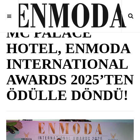
MC PALACE
HOTEL, ENMODA
INTERNATIONAL
AWARDS 2025’TEN
ÖDÜLLE DÖNDÜ!