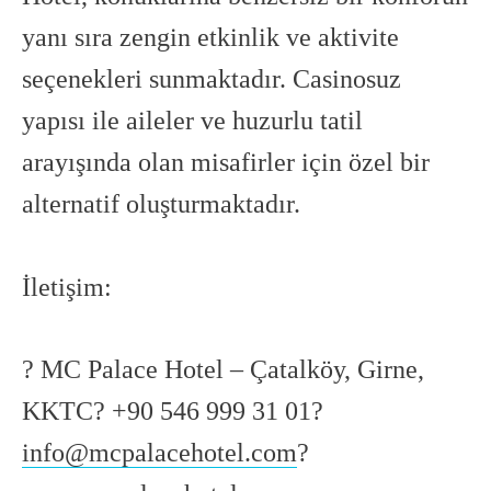
yanı sıra zengin etkinlik ve aktivite
seçenekleri sunmaktadır. Casinosuz
yapısı ile aileler ve huzurlu tatil
arayışında olan misafirler için özel bir
alternatif oluşturmaktadır.
İletişim:
? MC Palace Hotel – Çatalköy, Girne,
KKTC? ‪+90 546 999 31 01‬?
info@mcpalacehotel.com
?