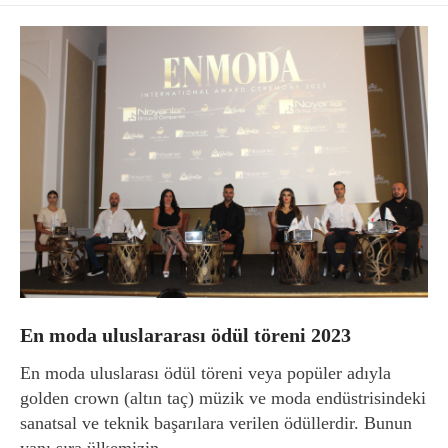
En moda uluslararası ödül töreni 2023
En moda uluslarası ödül töreni veya popüler adıyla
golden crown (altın taç) müzik ve moda endüstrisindeki
sanatsal ve teknik başarılara verilen ödüllerdir. Bunun
yanı sıra ülkemizin ...