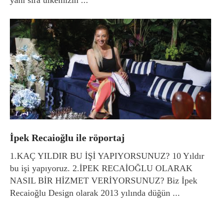
İpek Recaioğlu ile röportaj
1.KAÇ YILDIR BU İŞİ YAPIYORSUNUZ? 10 Yıldır
bu işi yapıyoruz. 2.İPEK RECAİOĞLU OLARAK
NASIL BİR HİZMET VERİYORSUNUZ? Biz İpek
Recaioğlu Design olarak 2013 yılında düğün ...