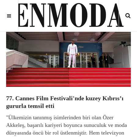
77. Cannes Film Festivali'nde kuzey Kıbrıs’ı
gururla temsil etti
"Ülkemizin tanınmış isimlerinden biri olan Özer
Akkeleş, başarılı kariyeri boyunca sunuculuk ve moda
dünyasında öncü bir rol üstlenmiştir. Hem televizyon