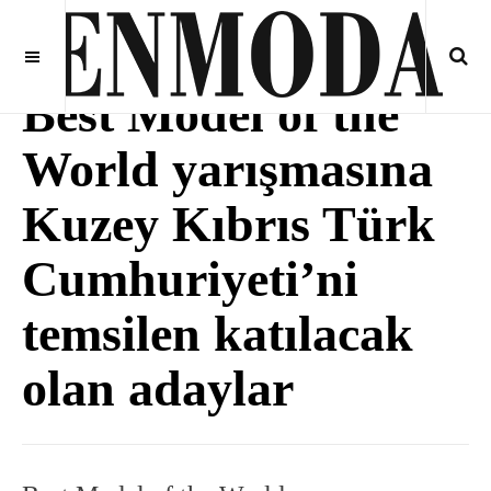
Best Model of the
World yarışmasına
Kuzey Kıbrıs Türk
Cumhuriyeti’ni
temsilen katılacak
olan adaylar