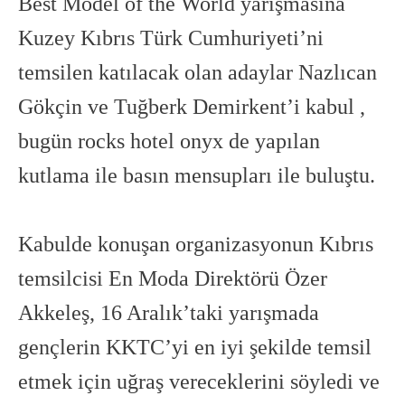
Best Model of the World yarışmasına
Kuzey Kıbrıs Türk Cumhuriyeti’ni
temsilen katılacak olan adaylar Nazlıcan
Gökçin ve Tuğberk Demirkent’i kabul ,
bugün rocks hotel onyx de yapılan
kutlama ile basın mensupları ile buluştu.
Kabulde konuşan organizasyonun Kıbrıs
temsilcisi En Moda Direktörü Özer
Akkeleş, 16 Aralık’taki yarışmada
gençlerin KKTC’yi en iyi şekilde temsil
etmek için uğraş vereceklerini söyledi ve