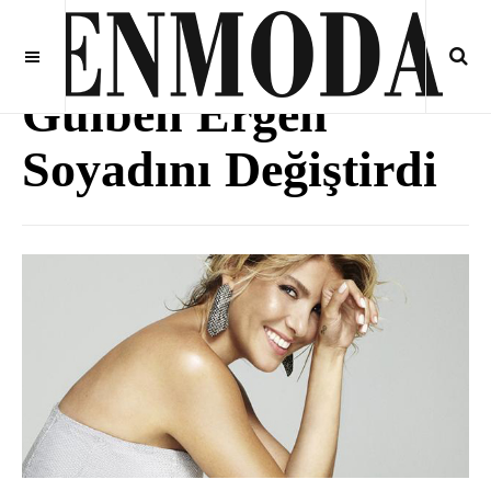
Gülben Ergen
Soyadını Değiştirdi