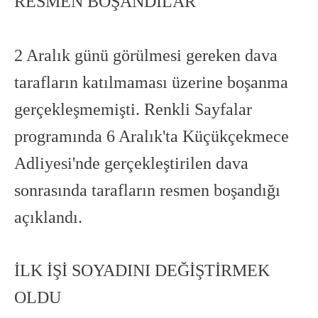
RESMEN BOŞANDILAR
2 Aralık günü görülmesi gereken dava
tarafların katılmaması üzerine boşanma
gerçekleşmemişti. Renkli Sayfalar
programında 6 Aralık'ta Küçükçekmece
Adliyesi'nde gerçekleştirilen dava
sonrasında tarafların resmen boşandığı
açıklandı.
İLK İŞİ SOYADINI DEĞİŞTİRMEK
OLDU