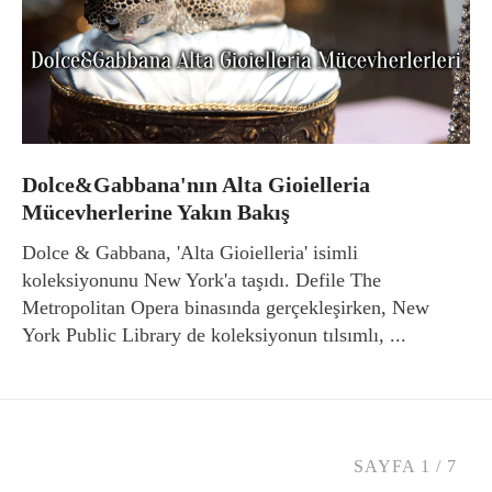
Dolce&Gabbana'nın Alta Gioielleria
Mücevherlerine Yakın Bakış
Dolce & Gabbana, 'Alta Gioielleria' isimli
koleksiyonunu New York'a taşıdı. Defile The
Metropolitan Opera binasında gerçekleşirken, New
York Public Library de koleksiyonun tılsımlı, ...
SAYFA 1 / 7