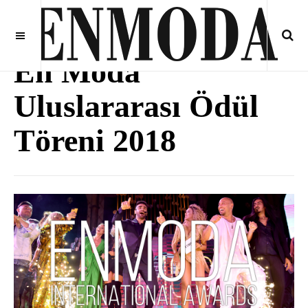
En Moda
Uluslararası Ödül
Töreni 2018