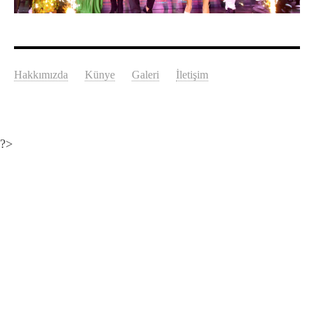
Hakkımızda
Künye
Galeri
İletişim
?>