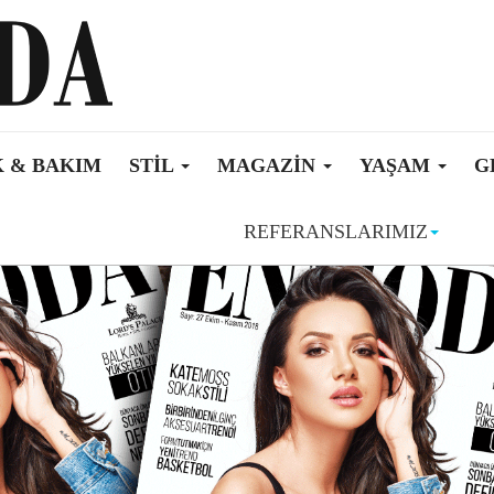
 & BAKIM
STIL
MAGAZIN
YAŞAM
G
REFERANSLARIMIZ