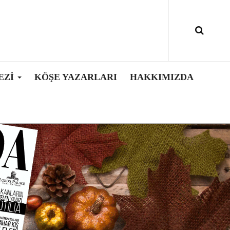
EZI
KÖŞE YAZARLARI
HAKKIMIZDA