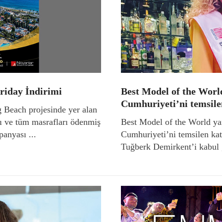
riday İndirimi
Best Model of the Worl
Cumhuriyeti’ni temsile
 Beach projesinde yer alan
alı ve tüm masrafları ödenmiş
Best Model of the World ya
panyası ...
Cumhuriyeti’ni temsilen kat
Tuğberk Demirkent’i kabul ,