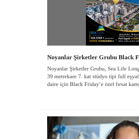
Noyanlar Şirketler Grubu Black F
Noyanlar Şirketler Grubu, Sea Life Long
39 metrekare 7. kat stüdyo tipi full eşy
daire için Black Friday’e özel fırsat kam