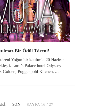
ulmaz Bir Ödül Töreni!
töreni Yoğun bir katılımla 20 Haziran
kleşti. Lord’s Palace hotel Odyssey
x Golden, Poggenpohl Kitchen, ...
AKI
SON
SAYFA 16 / 27