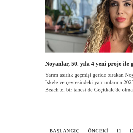
Noyanlar, 50. yıla 4 yeni proje ile 
Yarım asırlık geçmişi geride bırakan No
İskele ve çevresindeki yatırımlarına 202
Beach'te, bir tanesi de Geçitkale'de olma
BAŞLANGIÇ
ÖNCEKI
11
1