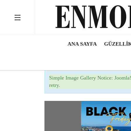
ANA SAYFA
GÜZELLIK
Bilgilendirme
Simple Image Gallery Notice: Joomla
retry.