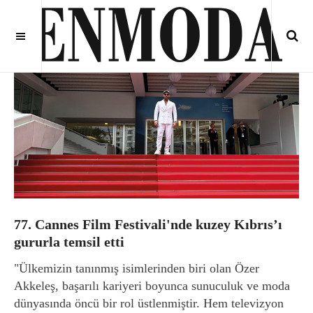
77. Cannes Film Festivali'nde kuzey Kıbrıs’ı
gururla temsil etti
"Ülkemizin tanınmış isimlerinden biri olan Özer
Akkeleş, başarılı kariyeri boyunca sunuculuk ve moda
dünyasında öncü bir rol üstlenmiştir. Hem televizyon