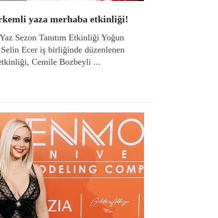
rkemli yaza merhaba etkinliği!
/Yaz Sezon Tanıtım Etkinliği Yoğun
e Selin Ecer iş birliğinde düzenlenen
tkinliği, Cemile Bozbeyli ...