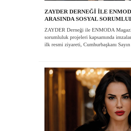
ZAYDER DERNEĞİ İLE ENMO
ARASINDA SOSYAL SORUMLU
ZAYDER Derneği ile ENMODA Magazin 
sorumluluk projeleri kapsamında imzalan
ilk resmi ziyareti, Cumhurbaşkanı Sayın