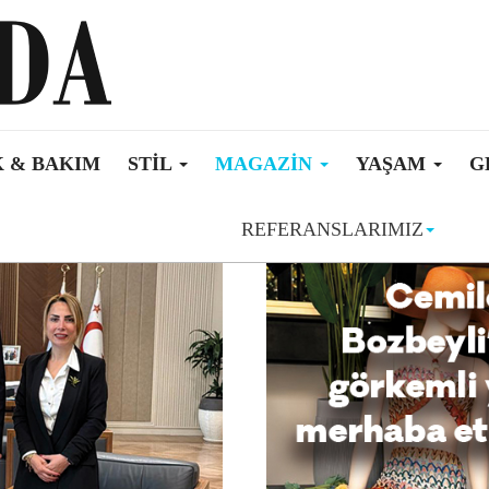
 & BAKIM
STIL
MAGAZIN
YAŞAM
G
REFERANSLARIMIZ