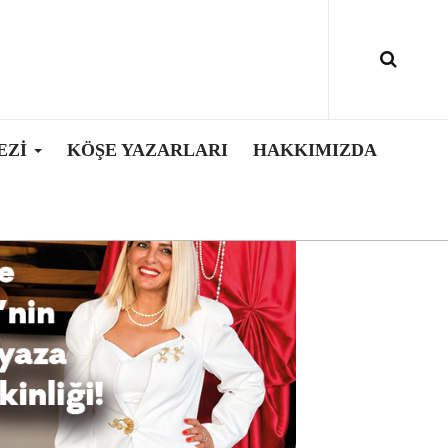
EZI
KÖŞE YAZARLARI
HAKKIMIZDA